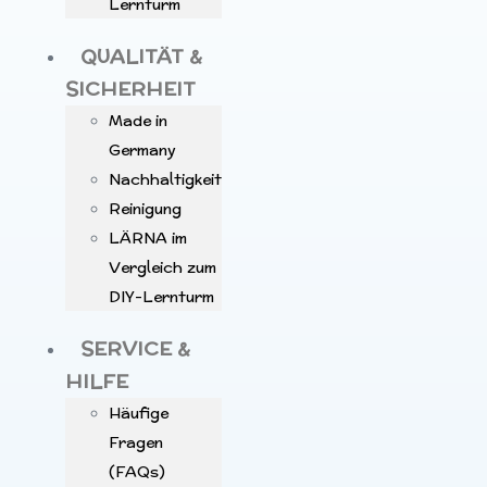
Lernturm
QUALITÄT &
SICHERHEIT
Made in
Germany
Nachhaltigkeit
Reinigung
LÄRNA im
Vergleich zum
DIY-Lernturm
SERVICE &
HILFE
Häufige
Fragen
(FAQs)