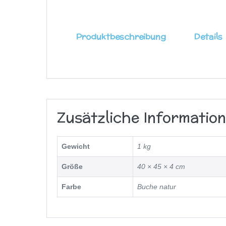
Produktbeschreibung
Details
Zusätzliche Informatio
Gewicht
1 kg
Größe
40 × 45 × 4 cm
Farbe
Buche natur