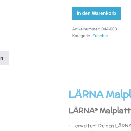
In den Warenkorb
Artikelnummer:
044-003
Kategorie:
Zubehör
en
LÄRNA Malpl
LÄRNA® Malplatt
erweitert Deinen LÄRN
·