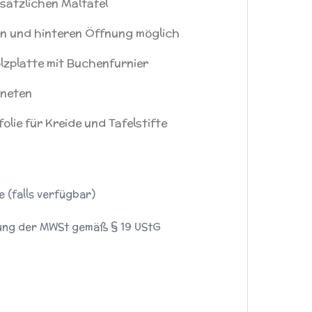
usätzlichen Maltafel
n und hinteren Öffnung möglich
zplatte mit Buchenfurnier
gneten
olie für Kreide und Tafelstifte
 (falls verfügbar)
sung der MWSt gemäß § 19 UStG