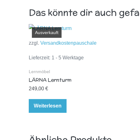
Das könnte dir auch gefa
Ausverkauft
zzgl.
Versandkostenpauschale
Lieferzeit: 1 - 5 Werktage
Lernmöbel
LÄRNA Lernturm
249,00
€
Weiterlesen
Ähnliche Produkte