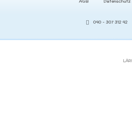
AGB
Datenschutz 
040 - 307 312 42
LÄRN