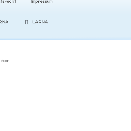
ufsrecht
Impressum
RNA
LÄRNA
ehmer