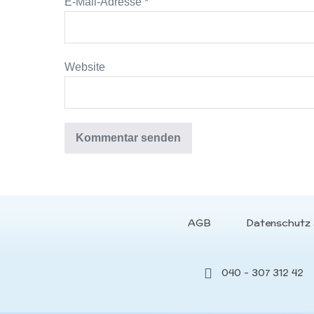
E-Mail-Adresse
*
Website
AGB
Datenschutz 
040 - 307 312 42