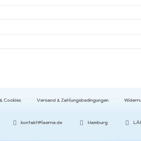
& Cookies
Versand & Zahlungsbedingungen
Widerr
kontakt@laerna.de
Hamburg
LÄ