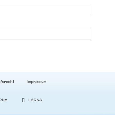
ufsrecht
Impressum
RNA
LÄRNA