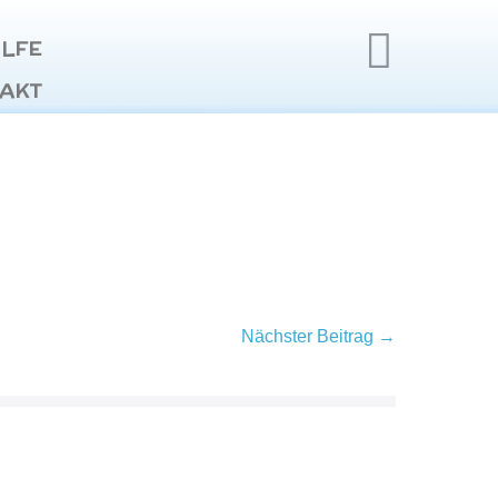
ILFE
AKT
Nächster Beitrag →